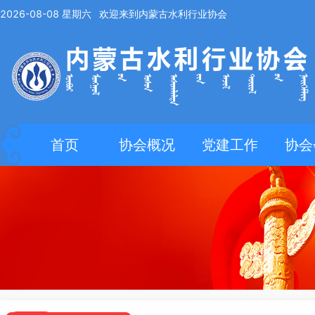
2026-08-08
星期六
欢迎来到内蒙古水利行业协会
首页
协会概况
党建工作
协会