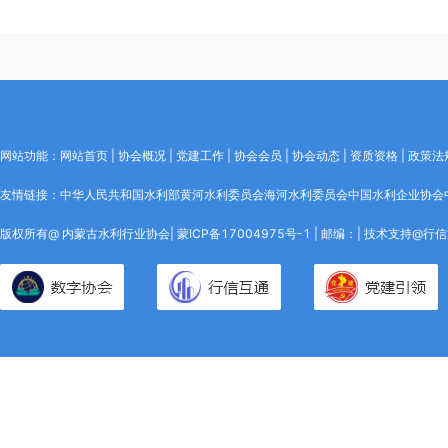
网站功能：网站首页 | 协会概况 | 党建工作 | 协会会员 | 协会动态 | 资质资格 | 政策法规
友情链接：
中华人民共和国水利部
黄河水利委员会
海河水利委员会
中国水利企业协会
版权所有@ 内蒙古水利行业协会|
蒙ICP备17004975号-1
| 邮编：|
技术支持@行信