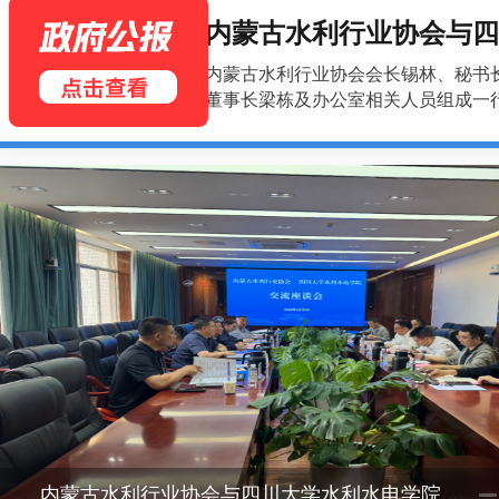
内蒙古水利行业协会会长锡林、秘书长于春生亲带领副会长单位以及众多会员单位共同参与在四川成都举行的P20工程管理创新大会（2026）
内蒙古水利行业协会与四
国务院关于深入实
内蒙古水利行业协会会长锡林、秘书
董事长梁栋及办公室相关人员组成一
内蒙古水利行业协会与四川大学水利水电学院举行座谈交流