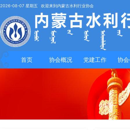
2026-08-07
星期五
欢迎来到内蒙古水利行业协会
首页
协会概况
党建工作
协会