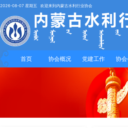
2026-08-07
星期五
欢迎来到内蒙古水利行业协会
首页
协会概况
党建工作
协会