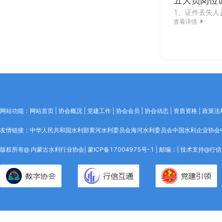
五大员岗位
查看详情
网站功能：网站首页 | 协会概况 | 党建工作 | 协会会员 | 协会动态 | 资质资格 | 政策法规
友情链接：
中华人民共和国水利部
黄河水利委员会
海河水利委员会
中国水利企业协会
版权所有@ 内蒙古水利行业协会|
蒙ICP备17004975号-1
| 邮编：|
技术支持@行信